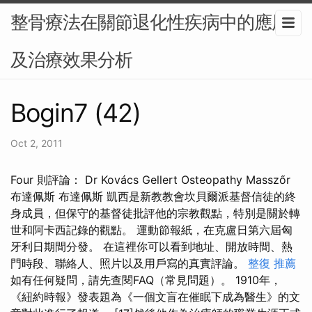
整骨療法在關節退化性疾病中的應用
及治療效果分析
Bogin7 (42)
Oct 2, 2011
Four 則評論： Dr Kovács Gellert Osteopathy Masszőr
布達佩斯 布達佩斯 凱西是新教教會坎貝爾派基督信徒的終
身成員，但保守的基督徒批評他的宗教觀點，特別是關於轉
世和阿卡西記錄的觀點。 運動節報紙，在克盧日第六屆匈
牙利日期間分發。 在這裡你可以看到地址、開放時間、熱
門時段、聯絡人、照片以及用戶寫的真實評論。
整復 推薦
如有任何疑問，請先查閱FAQ（常見問題）。 1910年，
《紐約時報》發表題為《一個文盲在催眠下成為醫生》的文